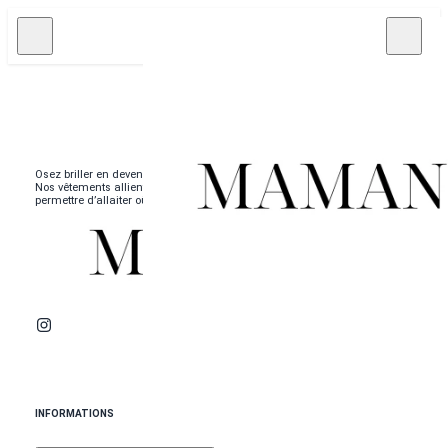
Osez briller en devenant La femme MAMANOA.
Nos vêtements allient élégance, style et practicité. Pour vous
permettre d’allaiter où vous voulez, quand vous voulez.
INFORMATIONS